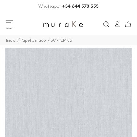
Whatsapp:
+34 644 570 555
MENU
Inicio
Papel pintado
SORPEM 05