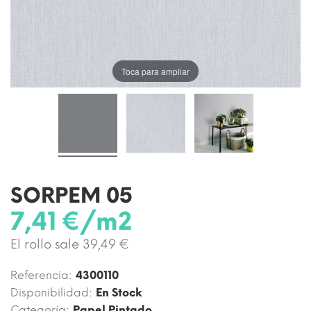
Toca para ampliar
SORPEM 05
7,41 €/m2
El rollo sale 39,49 €
Referencia:
4300110
Disponibilidad:
En Stock
Categoría:
Papel Pintado