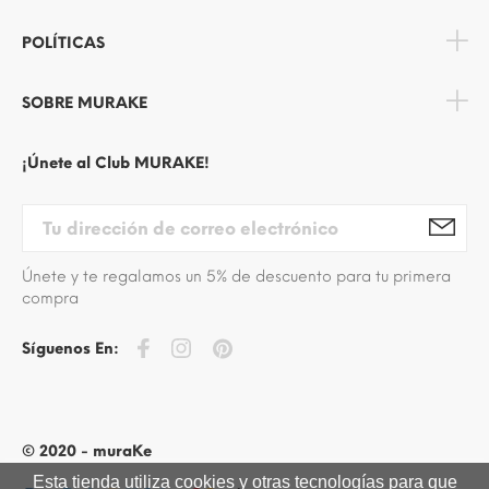
POLÍTICAS
SOBRE MURAKE
¡Únete al Club MURAKE!
Únete y te regalamos un 5% de descuento para tu primera
compra
Síguenos En:
© 2020 - muraKe
Esta tienda utiliza cookies y otras tecnologías para que