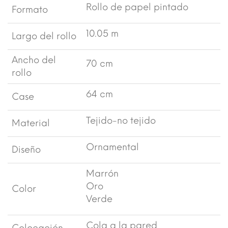
Rollo de papel pintado
Formato
10.05 m
Largo del rollo
Ancho del
70 cm
rollo
64 cm
Case
Tejido-no tejido
Material
Ornamental
Diseño
Marrón
Oro
Color
Verde
Cola a la pared