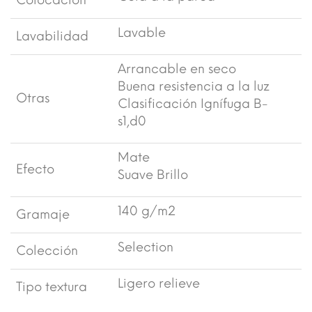
Colocación
Lavable
Lavabilidad
Arrancable en seco
Buena resistencia a la luz
Otras
Clasificación Ignífuga B-
s1,d0
Mate
Efecto
Suave Brillo
140 g/m2
Gramaje
Selection
Colección
Ligero relieve
Tipo textura