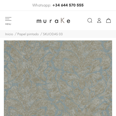
Whatsapp:
+34 644 570 555
MENU
Inicio
Papel pintado
SKUODAS 03