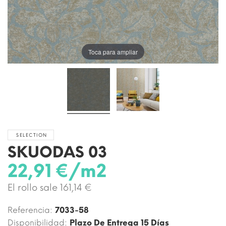
Toca para ampliar
SELECTION
SKUODAS 03
22,91 €/m2
El rollo sale 161,14 €
Referencia:
7033-58
Disponibilidad:
Plazo De Entrega 15 Días