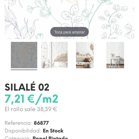
Toca para ampliar
SILALÉ 02
7,21 €/m2
El rollo sale 38,39 €
Referencia:
86877
Disponibilidad:
En Stock
Categoría:
Papel Pintado