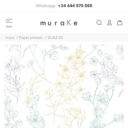
Whatsapp:
+34 644 570 555
MENU
Inicio
Papel pintado
SILALÉ 02