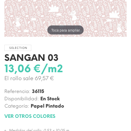
Toca para ampliar
SELECTION
SANGAN 03
13,06 €/m2
El rollo sale 69,57 €
Referencia:
36115
Disponibilidad:
En Stock
Categoría:
Papel Pintado
VER OTROS COLORES
Medidas del rollo: 0,53 x 10,05 m