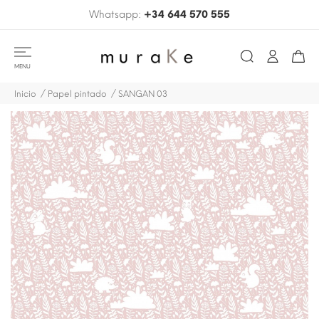
Whatsapp:
+34 644 570 555
MENU
Inicio
Papel pintado
SANGAN 03