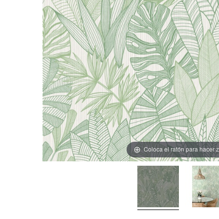
Coloca el ratón para hacer