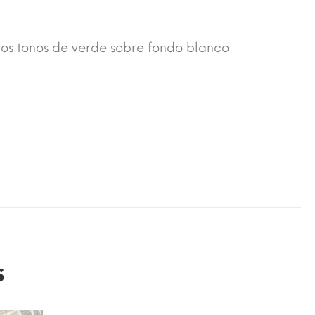
ios tonos de verde sobre fondo blanco
s