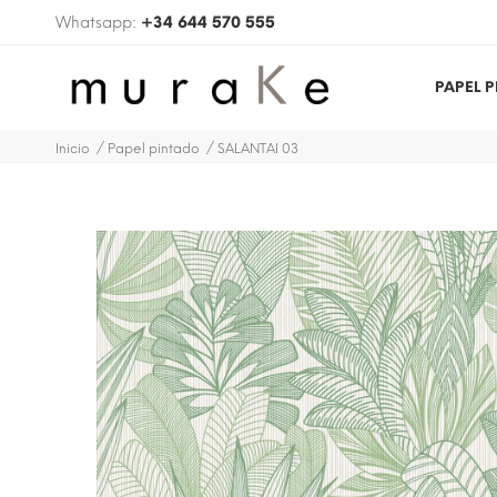
Whatsapp:
+34 644 570 555
PAPEL 
Inicio
Papel pintado
SALANTAI 03