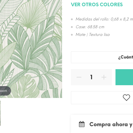
VER OTROS COLORES
Medidas del rollo: 0,68 x 8,2 m
Case: 68.58 cm
Mate | Textura lisa
¿Cuánt
 zoom
Compra ahora y 