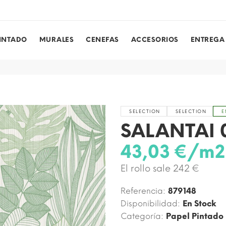
PINTADO
MURALES
CENEFAS
ACCESORIOS
ENTREGA
SELECTION
SELECTION
E
SALANTAI 
43,03 €/m2
El rollo sale 242 €
Referencia:
879148
Disponibilidad:
En Stock
Categoría:
Papel Pintado