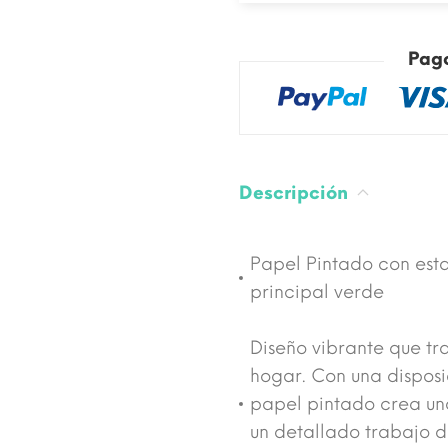
Pag
Descripción
Papel Pintado con est
principal verde
Diseño vibrante que tra
hogar. Con una disposic
papel pintado crea una
un detallado trabajo d