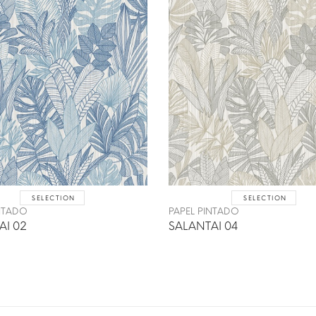
SELECTION
SELECTION
INTADO
PAPEL PINTADO
AI 02
SALANTAI 04