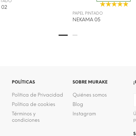
INTADO
 02
PAPEL PINTADO
NEKAMA 05
POLÍTICAS
SOBRE MURAKE
¡
Política de Privacidad
Quiénes somos
Política de cookies
Blog
Términos y
Instagram
Ú
condiciones
p
S