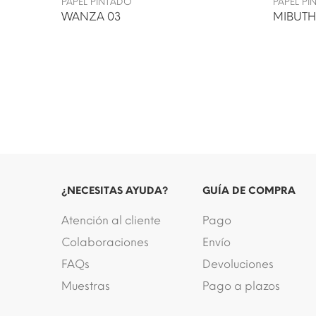
PAPEL PINTADO
PAPEL P
WANZA 03
MIBUTH
¿NECESITAS AYUDA?
GUÍA DE COMPRA
Atención al cliente
Pago
Colaboraciones
Envío
FAQs
Devoluciones
Muestras
Pago a plazos