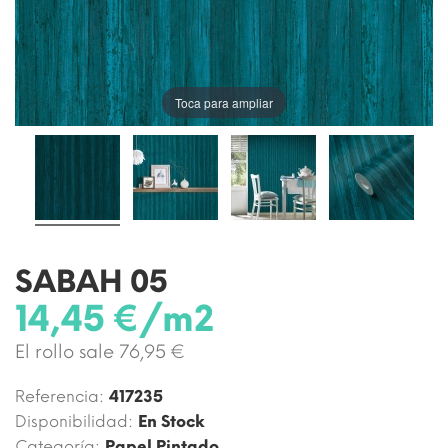
Toca para ampliar
SABAH 05
14,45 €/m2
El rollo sale 76,95 €
Referencia:
417235
Disponibilidad:
En Stock
Categoría:
Papel Pintado