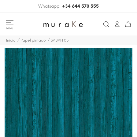
Whatsapp:
+34 644 570 555
MENU
Inicio
Papel pintado
SABAH 05