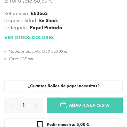
El rollo sale 60,39 €
Referencia:
853553
Disponibilidad:
En Stock
Categoría:
Papel Pintado
VER OTROS COLORES
Medidas del rollo: 0,53 x 10,05 m
Case: 21.5 cm
¿Cuántos Rollos de papel necesitas?
AÑADIR A LA CESTA
Pedir muestra: 3,00 €