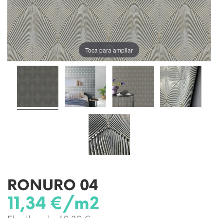
Toca para ampliar
RONURO 04
11,34 €/m2