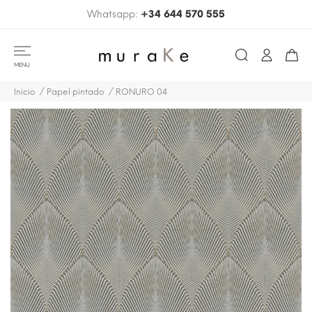
Whatsapp:
+34 644 570 555
MENU
Inicio
Papel pintado
RONURO 04