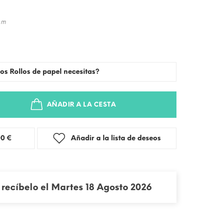
 m
os Rollos de papel necesitas?
AÑADIR A LA CESTA
stra: 3,00 €
Añadir a la lista de deseos
recíbelo el Martes 18 Agosto 2026