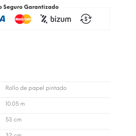
o Seguro Garantizado
Rollo de papel pintado
10.05 m
53 cm
32 cm