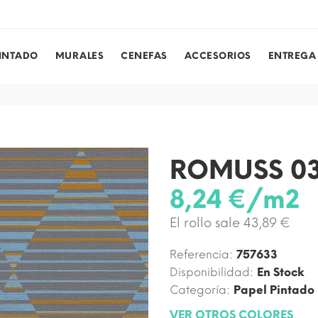
PINTADO
MURALES
CENEFAS
ACCESORIOS
ENTREGA
ROMUSS 0
8,24 €/m2
El rollo sale 43,89 €
Referencia:
757633
Disponibilidad:
En Stock
Categoría:
Papel Pintado
VER OTROS COLORES