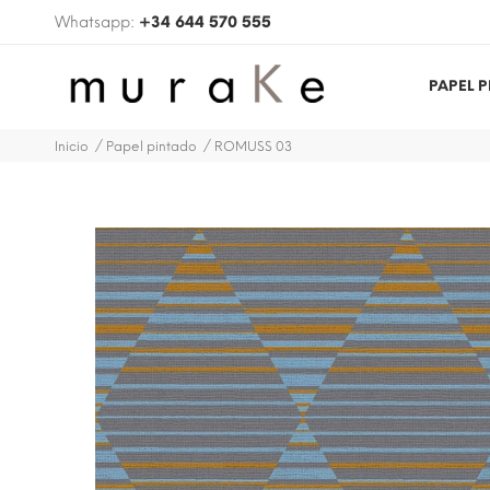
Whatsapp:
+34 644 570 555
PAPEL 
Inicio
Papel pintado
ROMUSS 03