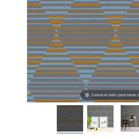
Coloca el ratón para hacer