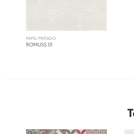
PAPEL PINTADO
ROMUSS 01
T