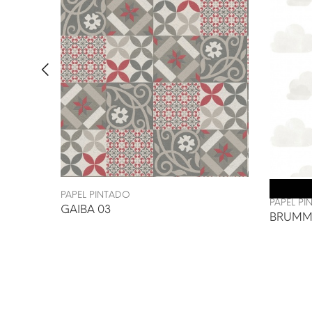
PAPEL PINTADO
PAPEL P
GAIBA 03
BRUMM