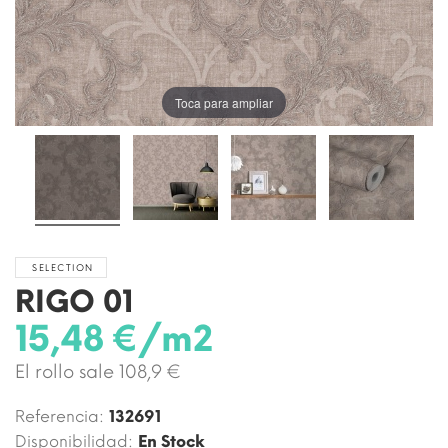
Toca para ampliar
SELECTION
RIGO 01
15,48 €/m2
El rollo sale 108,9 €
Referencia:
132691
Disponibilidad:
En Stock