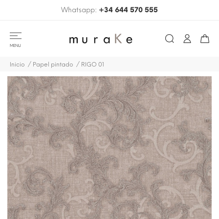
Whatsapp:
+34 644 570 555
MENU
Inicio
Papel pintado
RIGO 01