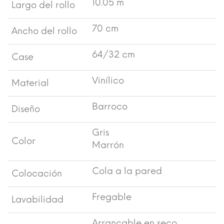
10.05 m
Largo del rollo
70 cm
Ancho del rollo
64/32 cm
Case
Vinílico
Material
Barroco
Diseño
Gris
Color
Marrón
Cola a la pared
Colocación
Fregable
Lavabilidad
Arrancable en seco