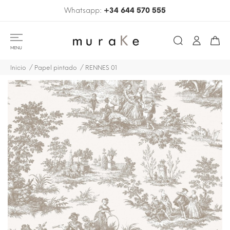
Whatsapp:
+34 644 570 555
MENU
Inicio
Papel pintado
RENNES 01