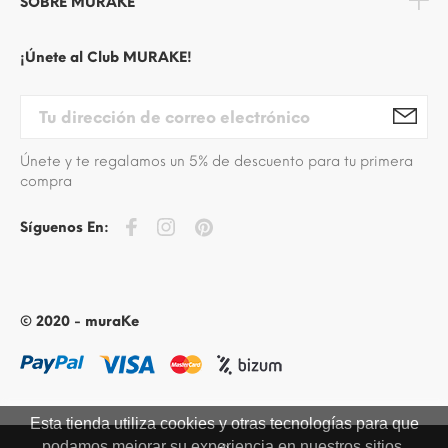
SOBRE MURAKE
¡Únete al Club MURAKE!
Únete y te regalamos un 5% de descuento para tu primera
compra
Síguenos En:
© 2020 - muraKe
Esta tienda utiliza cookies y otras tecnologías para que
podamos mejorar su experiencia en nuestros sitios.