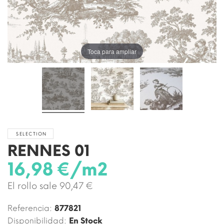
Toca para ampliar
SELECTION
RENNES 01
16,98 €/m2
El rollo sale 90,47 €
Referencia:
877821
Disponibilidad:
En Stock