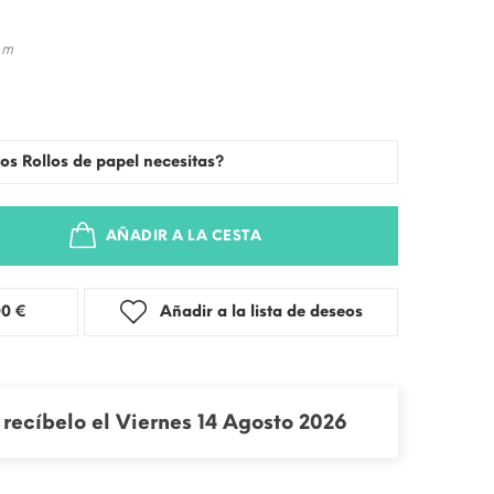
 m
os Rollos de papel necesitas?
AÑADIR A LA CESTA
stra: 3,00 €
Añadir a la lista de deseos
recíbelo el Viernes 14 Agosto 2026