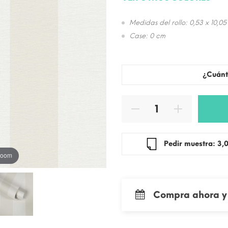
Medidas del rollo: 0,53 x 10,05
Case: 0 cm
¿Cuánt
Pedir mue
 zoom
Compra ahora y 