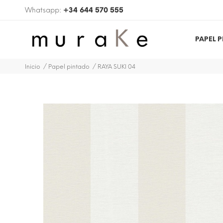
Whatsapp:
+34 644 570 555
PAPEL 
Inicio
Papel pintado
RAYA SUKI 04