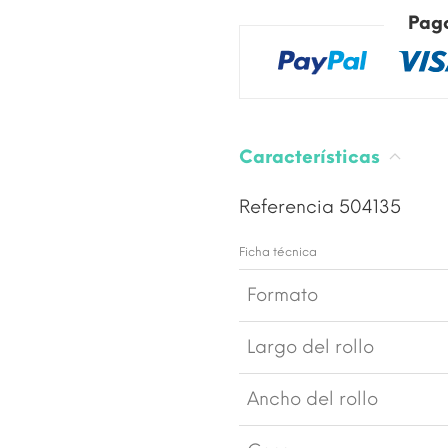
Pag
Características
Referencia
504135
Ficha técnica
Formato
Largo del rollo
Ancho del rollo