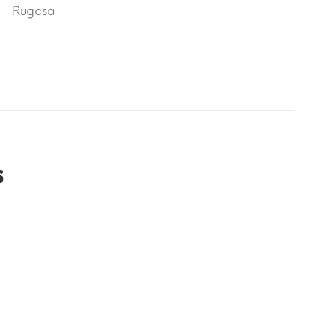
Rugosa
s