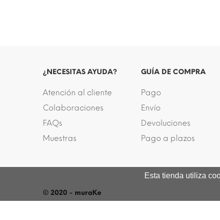
¿NECESITAS AYUDA?
GUÍA DE COMPRA
Atención al cliente
Pago
Colaboraciones
Envío
FAQs
Devoluciones
Muestras
Pago a plazos
Esta tienda utiliza c
© 2020 - muraKe