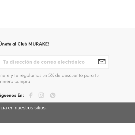
Únete al Club MURAKE!
nete y te regalamos un 5% de descuento para tu
rimera compra
íguenos En:
ia en nuestros sitios.