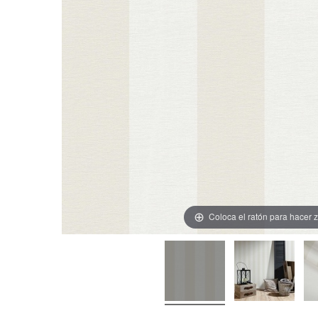
Coloca el ratón para hacer