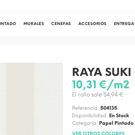
PINTADO
MURALES
CENEFAS
ACCESORIOS
ENTREGA
RAYA SUKI
10,31 €/m2
El rollo sale 54,94 €
Referencia:
504135
Disponibilidad:
En Stock
Categoría:
Papel Pintado
VER OTROS COLORES