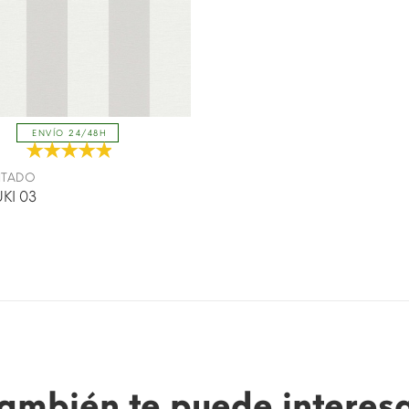
ENVÍO 24/48H
INTADO
KI 03
ambién te puede interes