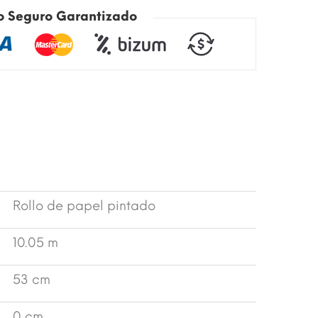
o Seguro Garantizado
Rollo de papel pintado
10.05 m
53 cm
0 cm