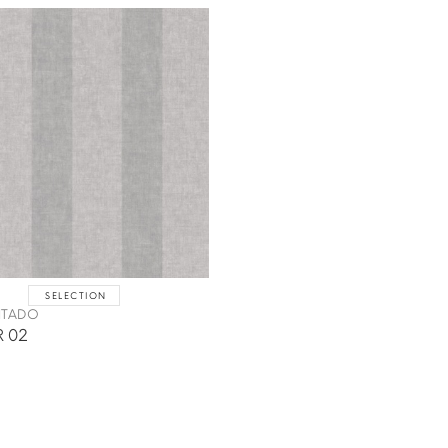
SELECTION
INTADO
 02