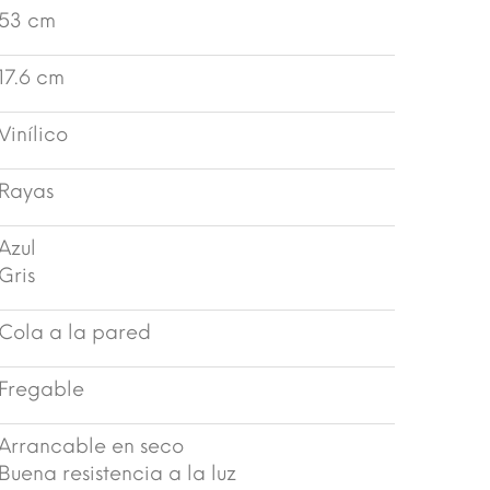
53 cm
17.6 cm
Vinílico
Rayas
Azul
Gris
Cola a la pared
Fregable
Arrancable en seco
Buena resistencia a la luz