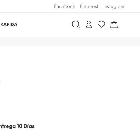
Facebook
Pinterest
Instagram
 RAPIDA
3
ntrega 10 Días