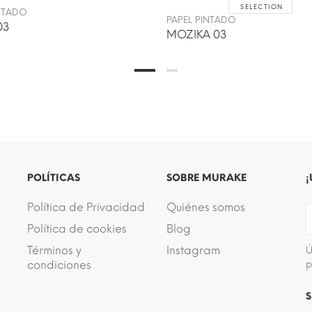
SELECTION
INTADO
PAPEL PINTADO
03
MOZIKA 03
POLÍTICAS
SOBRE MURAKE
¡
Política de Privacidad
Quiénes somos
Política de cookies
Blog
Términos y
Instagram
Ú
condiciones
p
S