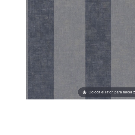
Coloca el ratón para hacer