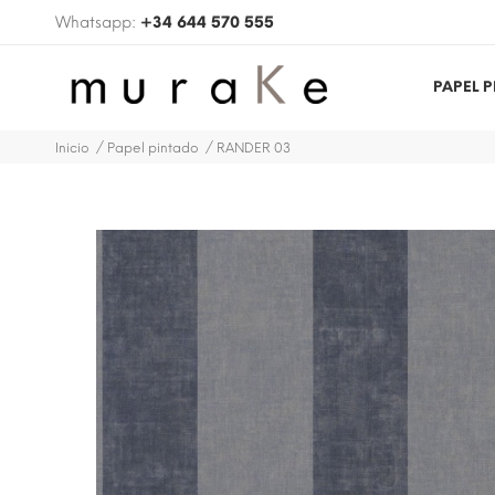
Whatsapp:
+34 644 570 555
PAPEL 
Inicio
Papel pintado
RANDER 03