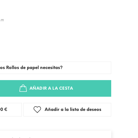
 m
os Rollos de papel necesitas?
AÑADIR A LA CESTA
stra: 3,00 €
Añadir a la lista de deseos