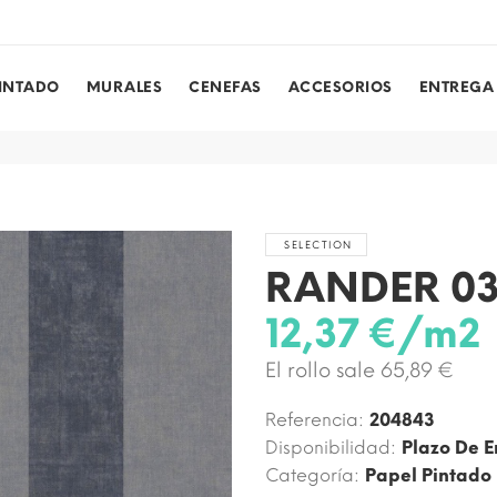
PINTADO
MURALES
CENEFAS
ACCESORIOS
ENTREGA
SELECTION
RANDER 0
12,37 €/m2
El rollo sale 65,89 €
Referencia:
204843
Disponibilidad:
Plazo De E
Categoría:
Papel Pintado