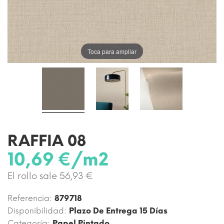
Toca para ampliar
RAFFIA 08
10,69 €/m2
El rollo sale 56,93 €
Referencia:
879718
Disponibilidad:
Plazo De Entrega 15 Días
Categoría:
Papel Pintado