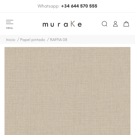
Whatsapp:
+34 644 570 555
MENU
Inicio
Papel pintado
RAFFIA 08