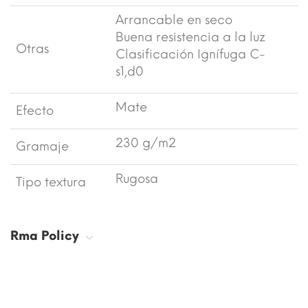
Arrancable en seco
Buena resistencia a la luz
Otras
Clasificación Ignífuga C-
s1,d0
Mate
Efecto
230 g/m2
Gramaje
Rugosa
Tipo textura
Rma Policy