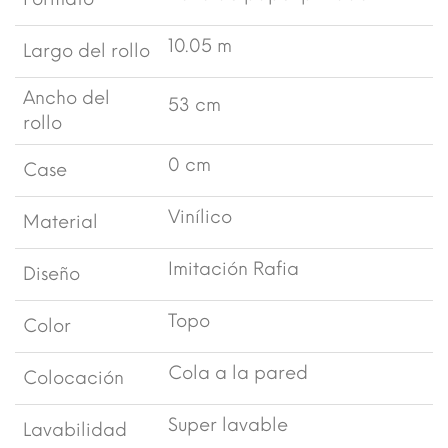
10.05 m
Largo del rollo
Ancho del
53 cm
rollo
0 cm
Case
Vinílico
Material
Imitación Rafia
Diseño
Topo
Color
Cola a la pared
Colocación
Super lavable
Lavabilidad