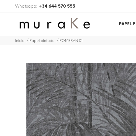
Whatsapp:
+34 644 570 555
PAPEL 
Inicio
Papel pintado
POMERAN 01