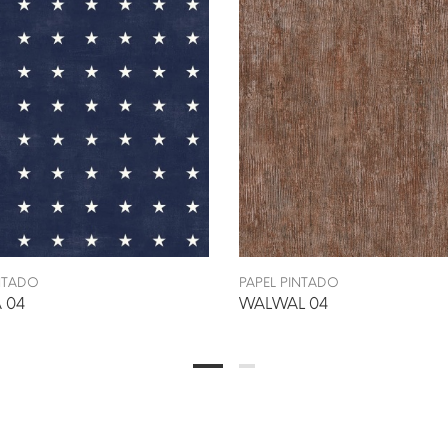
INTADO
PAPEL PINTADO
 04
WALWAL 04