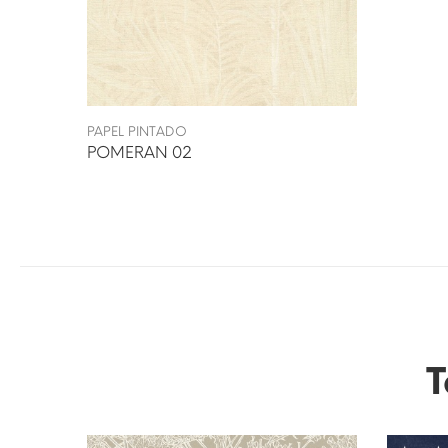
PAPEL PINTADO
POMERAN 02
T