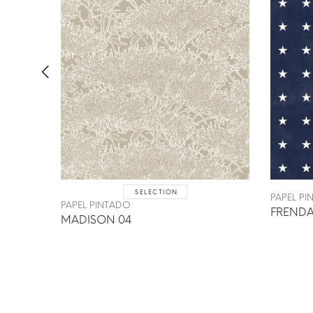
SELECTION
PAPEL P
PAPEL PINTADO
FRENDA
MADISON 04