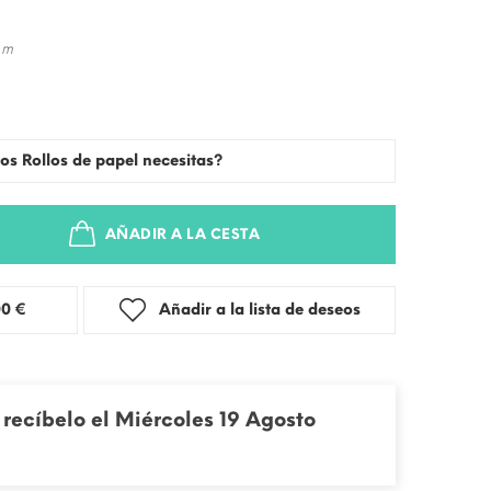
 m
os Rollos de papel necesitas?
AÑADIR A LA CESTA
stra: 3,00 €
Añadir a la lista de deseos
recíbelo el Miércoles 19 Agosto