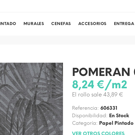
PINTADO
MURALES
CENEFAS
ACCESORIOS
ENTREGA
POMERAN 
8,24 €/m2
El rollo sale 43,89 €
Referencia:
606331
Disponibilidad:
En Stock
Categoría:
Papel Pintado
VER OTROS COLORES