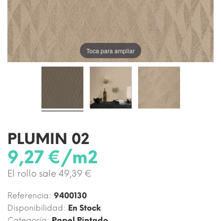
Toca para ampliar
PLUMIN 02
9,27 €/m2
El rollo sale 49,39 €
Referencia:
9400130
Disponibilidad:
En Stock
Categoría:
Papel Pintado