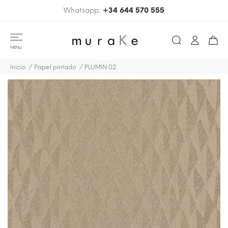
Whatsapp:
+34 644 570 555
MENU
Inicio
Papel pintado
PLUMIN 02