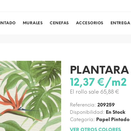
PINTADO
MURALES
CENEFAS
ACCESORIOS
ENTREGA
PLANTARA
12,37 €/m2
El rollo sale 65,88 €
Referencia:
209259
Disponibilidad:
En Stock
Categoría:
Papel Pintado
VER OTROS COLORES