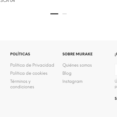
SCA 04
POLÍTICAS
SOBRE MURAKE
¡
Política de Privacidad
Quiénes somos
Política de cookies
Blog
Términos y
Instagram
Ú
condiciones
p
S