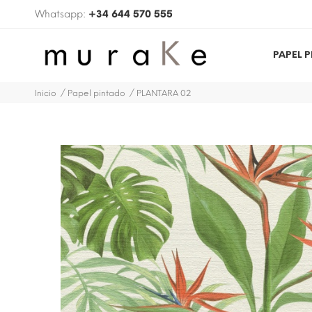
Whatsapp:
+34 644 570 555
PAPEL 
Inicio
Papel pintado
PLANTARA 02