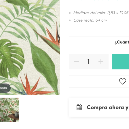
Medidas del rollo: 0,53 x 10,05
Case recto: 64 cm
¿Cuánt
 zoom
Compra ahora y 