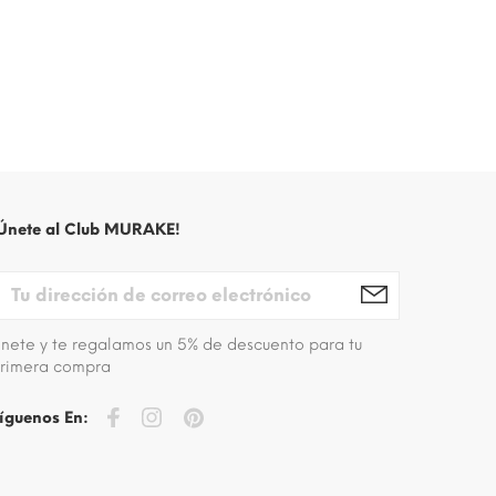
Únete al Club MURAKE!
nete y te regalamos un 5% de descuento para tu
rimera compra
íguenos En: