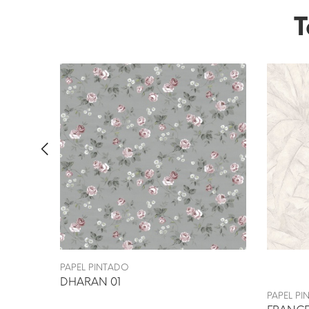
T
PAPEL PINTADO
DHARAN 01
PAPEL P