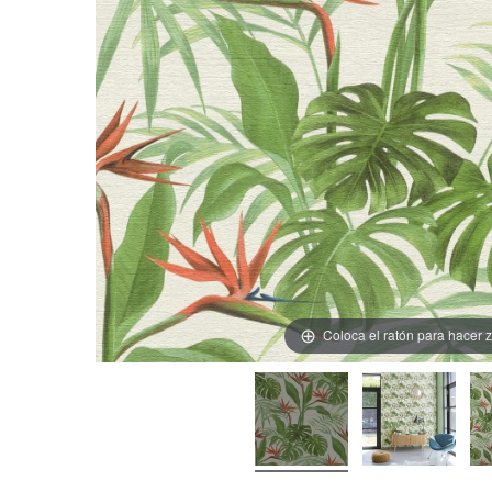
Coloca el ratón para hacer