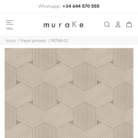
Whatsapp:
+34 644 570 555
MENU
Inicio
Papel pintado
PATNA 02