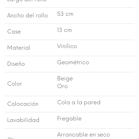
53 cm
Ancho del rollo
13 cm
Case
Vinílico
Material
Geométrico
Diseño
Beige
Color
Oro
Cola a la pared
Colocación
Fregable
Lavabilidad
Arrancable en seco