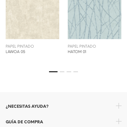
PAPEL PINTADO
PAPEL PINTADO
LAWOA 05
HATOM 01
¿NECESITAS AYUDA?
GUÍA DE COMPRA