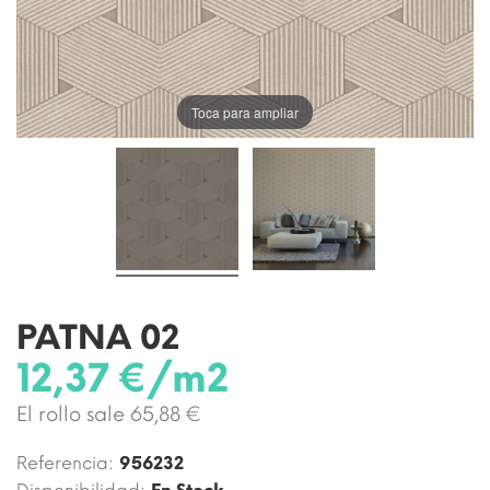
Toca para ampliar
PATNA 02
12,37 €/m2
El rollo sale 65,88 €
Referencia:
956232