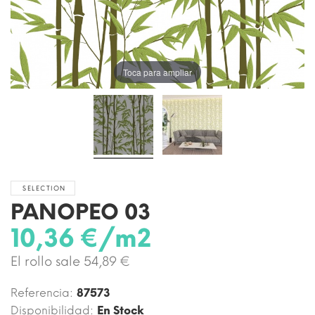
Toca para ampliar
SELECTION
PANOPEO 03
10,36 €/m2
El rollo sale 54,89 €
Referencia:
87573
Disponibilidad:
En Stock