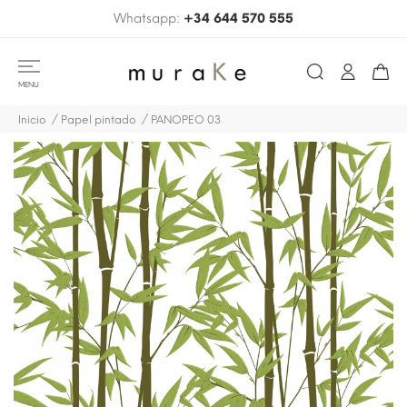
Whatsapp:
+34 644 570 555
MENU
Inicio
Papel pintado
PANOPEO 03