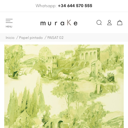
Whatsapp:
+34 644 570 555
MENU
Inicio
Papel pintado
PAISAT 02