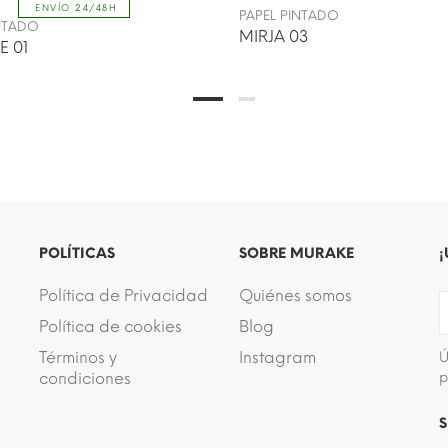
ENVÍO 24/48H
PAPEL PINTADO
INTADO
MIRJA 03
E 01
POLÍTICAS
SOBRE MURAKE
¡
Política de Privacidad
Quiénes somos
Política de cookies
Blog
Términos y
Instagram
Ú
condiciones
p
S