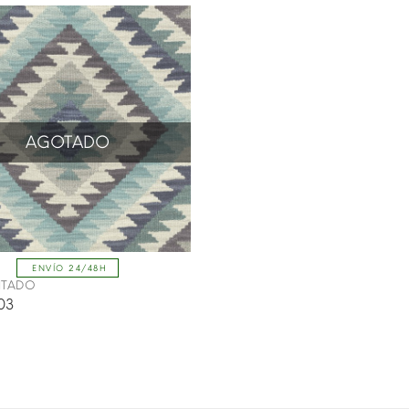
AGOTADO
ENVÍO 24/48H
INTADO
03