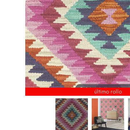
Coloca el ratón para hacer
último rollo