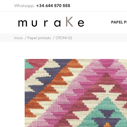
Whatsapp:
+34 644 570 555
PAPEL 
Inicio
Papel pintado
OTOMI 02