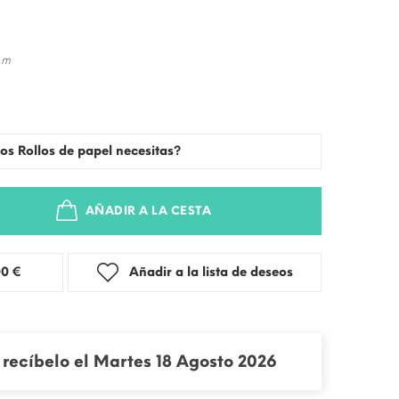
 m
os Rollos de papel necesitas?
AÑADIR A LA CESTA
stra: 3,00 €
Añadir a la lista de deseos
recíbelo el Martes 18 Agosto 2026