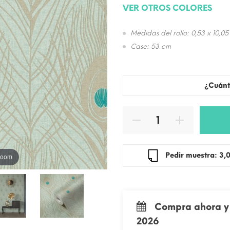
VER OTROS COLORES
Medidas del rollo: 0,53 x 10,05
Case: 53 cm
¿Cuánt
Pedir mue
 zoom
Compra ahora y 
2026