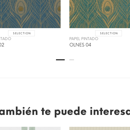
SELECTION
SELECTION
INTADO
PAPEL PINTADO
02
OLNES 04
ambién te puede interes