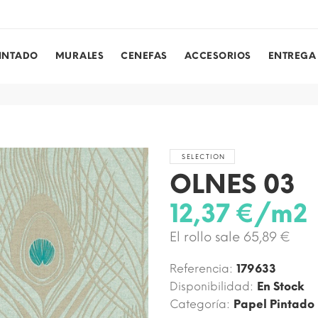
PINTADO
MURALES
CENEFAS
ACCESORIOS
ENTREGA
SELECTION
OLNES 03
12,37 €/m2
El rollo sale 65,89 €
Referencia:
179633
Disponibilidad:
En Stock
Categoría:
Papel Pintado