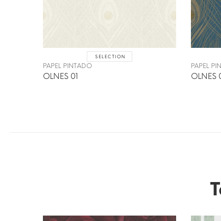
SELECTION
PAPEL PINTADO
PAPEL P
OLNES 01
OLNES 
T