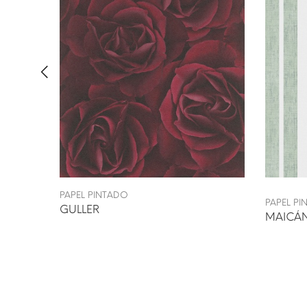
PAPEL PINTADO
PAPEL P
GULLER
MAICÁN