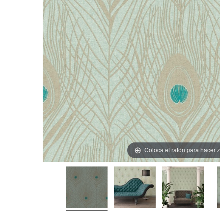
Coloca el ratón para hacer