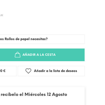
 m
os Rollos de papel necesitas?
AÑADIR A LA CESTA
stra: 3,00 €
Añadir a la lista de deseos
recíbelo el Miércoles 12 Agosto