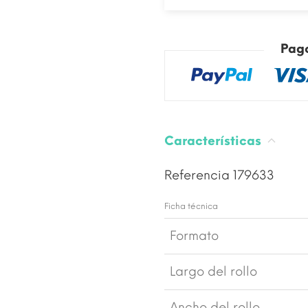
Pag
Características
Referencia
179633
Ficha técnica
Formato
Largo del rollo
Ancho del rollo