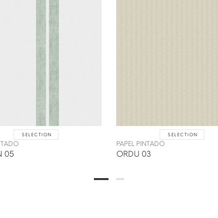
SELECTION
SELECTION
INTADO
PAPEL PINTADO
 05
ORDU 03