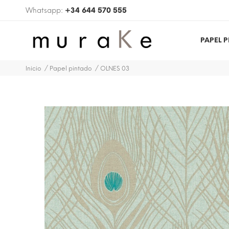
Whatsapp:
+34 644 570 555
PAPEL 
Inicio
Papel pintado
OLNES 03