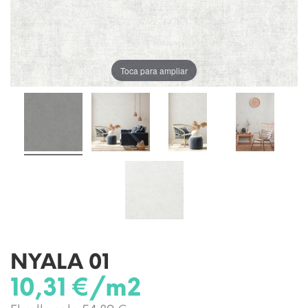
Toca para ampliar
NYALA 01
10,31 €/m2