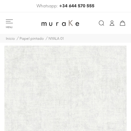
Whatsapp:
+34 644 570 555
MENU
Inicio
Papel pintado
NYALA 01