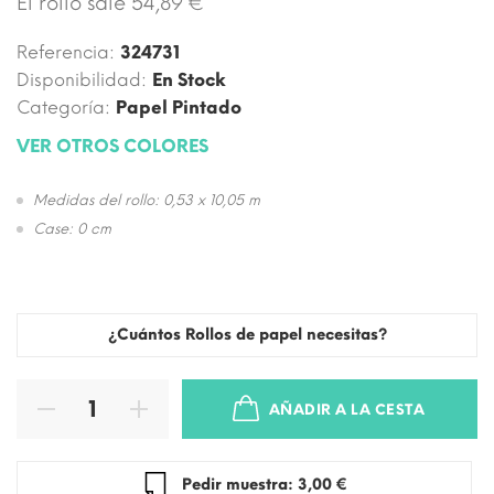
El rollo sale 54,89 €
Referencia:
324731
Disponibilidad:
En Stock
Categoría:
Papel Pintado
VER OTROS COLORES
Medidas del rollo: 0,53 x 10,05 m
Case: 0 cm
¿Cuántos Rollos de papel necesitas?
AÑADIR A LA CESTA
Pedir muestra: 3,00 €