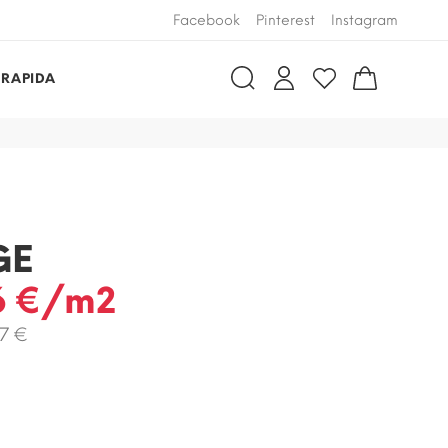
Facebook
Pinterest
Instagram
 RAPIDA
GE
6 €/m2
97 €