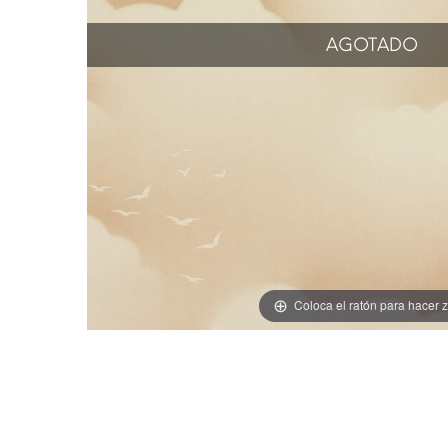
AGOTADO
Coloca el ratón para hacer