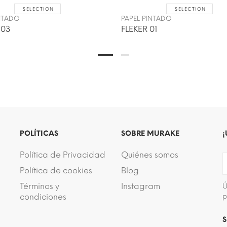
SELECTION
SELECTION
INTADO
PAPEL PINTADO
 03
FLEKER 01
POLÍTICAS
SOBRE MURAKE
¡
Política de Privacidad
Quiénes somos
Política de cookies
Blog
Términos y
Instagram
Ú
condiciones
p
S