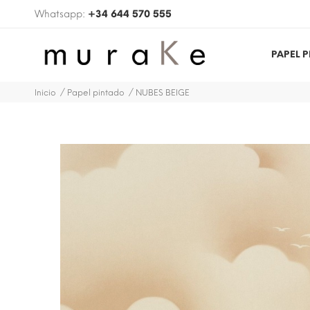
Whatsapp:
+34 644 570 555
PAPEL 
Inicio
Papel pintado
NUBES BEIGE