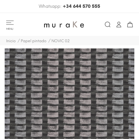
Whatsapp:
+34 644 570 555
MENU
Inicio
Papel pintado
NOVIC 02