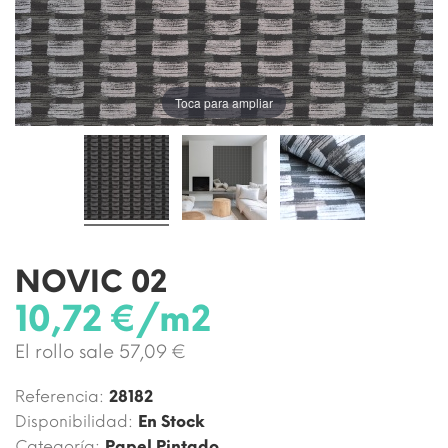
Toca para ampliar
NOVIC 02
10,72 €/m2
El rollo sale 57,09 €
Referencia:
28182
Disponibilidad:
En Stock
Categoría:
Papel Pintado