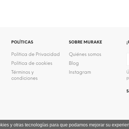
POLÍTICAS
SOBRE MURAKE
¡
Política de Privacidad
Quiénes somos
Política de cookies
Blog
Términos y
Instagram
Ú
condiciones
p
S
ookies y otras tecnologías para que podamos mejorar su experienc