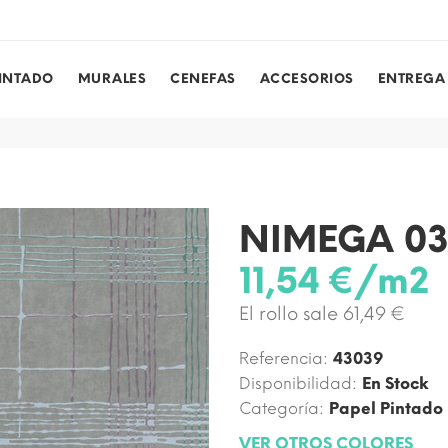
PINTADO
MURALES
CENEFAS
ACCESORIOS
ENTREGA
NIMEGA 0
11,54 €/m2
El rollo sale 61,49 €
Referencia:
43039
Disponibilidad:
En Stock
Categoría:
Papel Pintado
VER OTROS COLORES