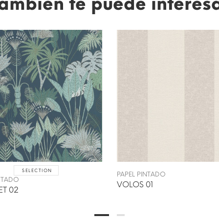
ambién te puede interes
SELECTION
PAPEL PINTADO
INTADO
VOLOS 01
T 02