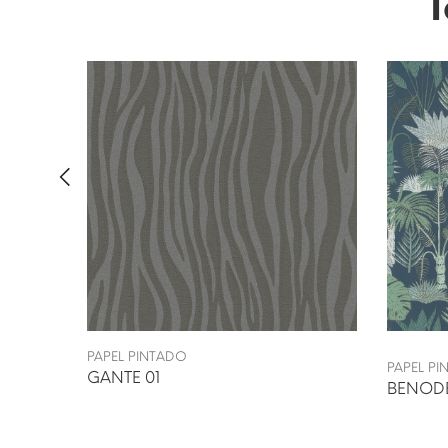
T
PAPEL PINTADO
PAPEL P
GANTE 01
BENODE