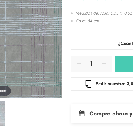
Medidas del rollo: 0,53 x 10,05
Case: 64 cm
¿Cuánt
Pedir mue
 zoom
Compra ahora y 