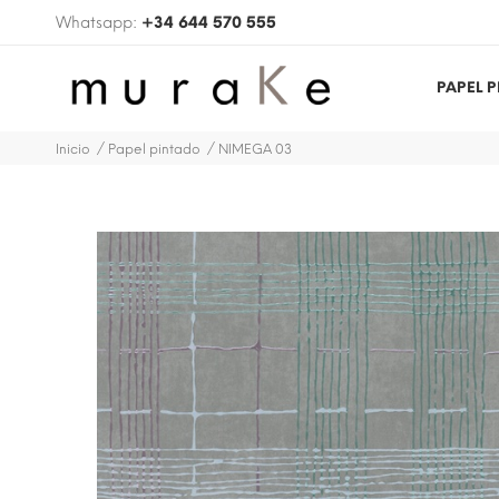
Whatsapp:
+34 644 570 555
PAPEL 
Inicio
Papel pintado
NIMEGA 03