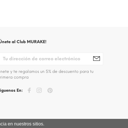
Únete al Club MURAKE!
nete y te regalamos un 5% de descuento para tu
rimera compra
íguenos En:
ia en nuestros sitios.