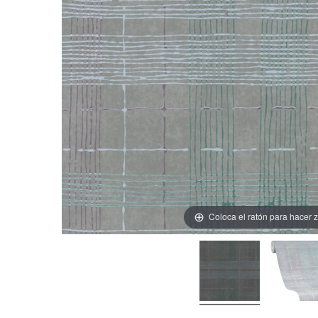
Coloca el ratón para hacer