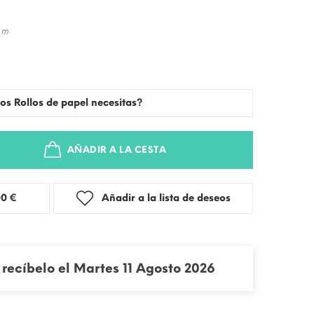
 m
os Rollos de papel necesitas?
AÑADIR A LA CESTA
stra: 3,00 €
Añadir a la lista de deseos
recíbelo el Martes 11 Agosto 2026