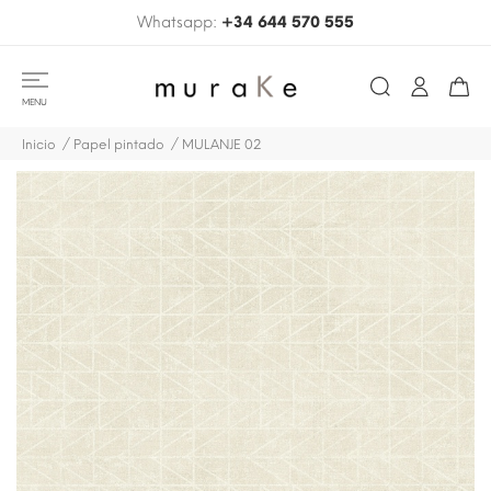
Whatsapp:
+34 644 570 555
MENU
Inicio
Papel pintado
MULANJE 02