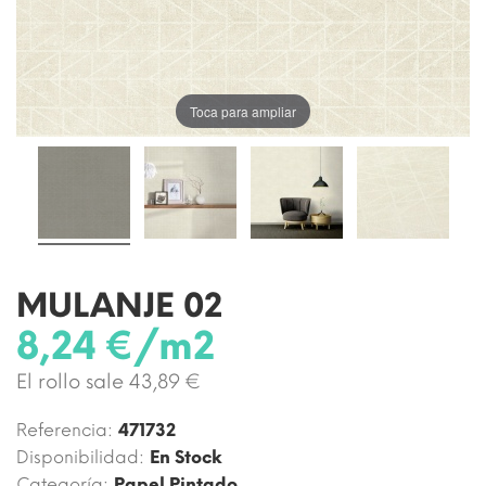
Toca para ampliar
MULANJE 02
8,24 €/m2
El rollo sale 43,89 €
Referencia:
471732
Disponibilidad:
En Stock
Categoría:
Papel Pintado