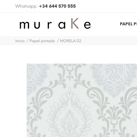
Whatsapp:
+34 644 570 555
PAPEL 
Inicio
Papel pintado
MORELA 02