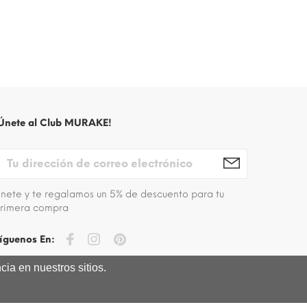
Únete al Club MURAKE!
nete y te regalamos un 5% de descuento para tu
rimera compra
íguenos En:
ia en nuestros sitios.