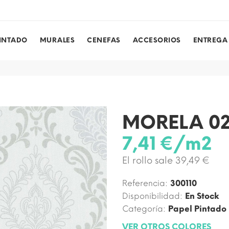
PINTADO
MURALES
CENEFAS
ACCESORIOS
ENTREGA
MORELA 0
7,41 €/m2
El rollo sale 39,49 €
Referencia:
300110
Disponibilidad:
En Stock
Categoría:
Papel Pintado
VER OTROS COLORES