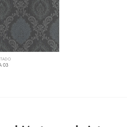
INTADO
 03