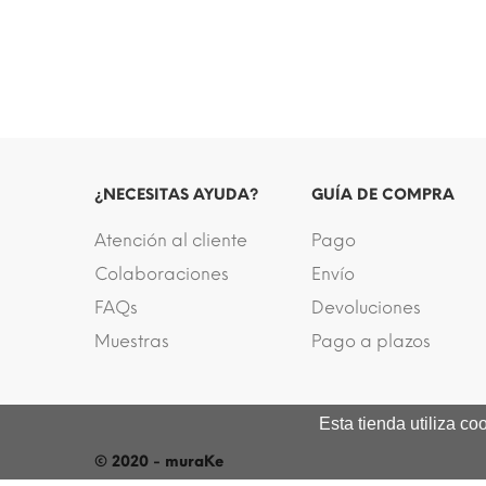
¿NECESITAS AYUDA?
GUÍA DE COMPRA
Atención al cliente
Pago
Colaboraciones
Envío
FAQs
Devoluciones
Muestras
Pago a plazos
Esta tienda utiliza c
© 2020 - muraKe