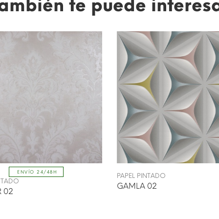
ambién te puede interes
ENVÍO 24/48H
PAPEL PINTADO
INTADO
GAMLA 02
 02