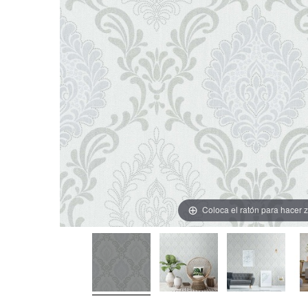
Coloca el ratón para hacer