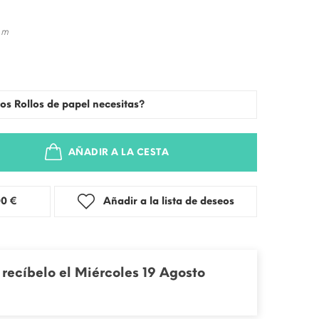
 m
os Rollos de papel necesitas?
AÑADIR A LA CESTA
stra: 3,00 €
Añadir a la lista de deseos
recíbelo el Miércoles 19 Agosto