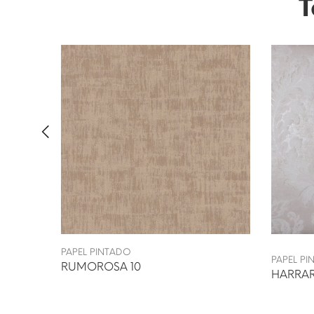
T
PAPEL PINTADO
PAPEL P
RUMOROSA 10
HARRAR