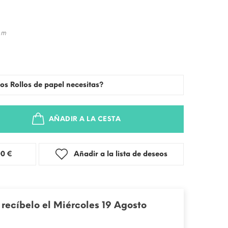
 m
os Rollos de papel necesitas?
AÑADIR A LA CESTA
stra: 3,00 €
Añadir a la lista de deseos
recíbelo el Miércoles 19 Agosto