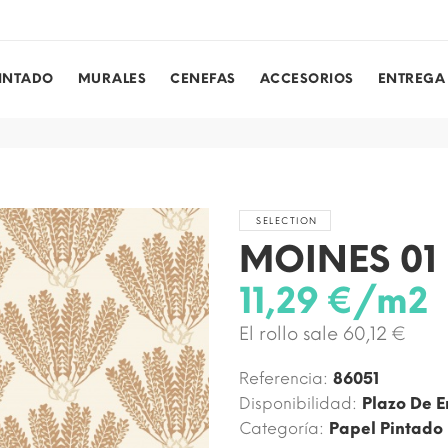
PINTADO
MURALES
CENEFAS
ACCESORIOS
ENTREGA
SELECTION
MOINES 01
11,29 €/m2
El rollo sale 60,12 €
Referencia:
86051
Disponibilidad:
Plazo De E
Categoría:
Papel Pintado