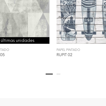
últimas unidades
INTADO
PAPEL PINTADO
05
RUPIT 02