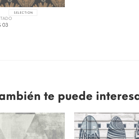
SELECTION
INTADO
 03
ambién te puede interes