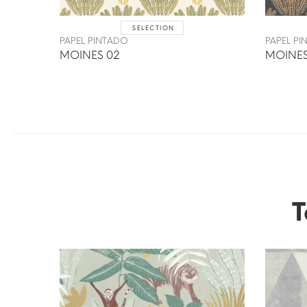
SELECTION
PAPEL PINTADO
PAPEL P
MOINES 02
MOINES
T