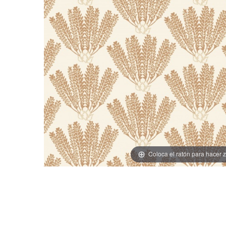
Coloca el ratón para hacer