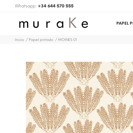
Whatsapp:
+34 644 570 555
PAPEL 
Inicio
Papel pintado
MOINES 01