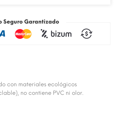
o Seguro Garantizado
do con materiales ecológicos
lable), no contiene PVC ni olor.