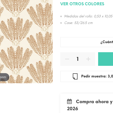
VER OTROS COLORES
Medidas del rollo: 0,53 x 10,05
Case: 53/26.5 cm
¿Cuánt
Pedir mue
 zoom
Compra ahora y 
2026