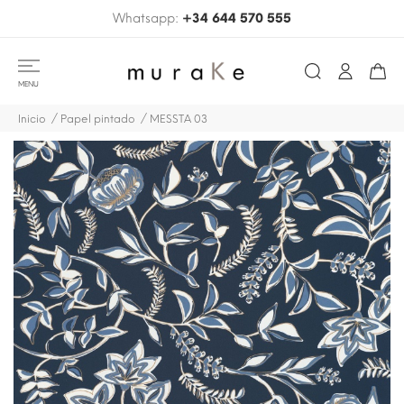
Whatsapp:
+34 644 570 555
MENU
Inicio
Papel pintado
MESSTA 03