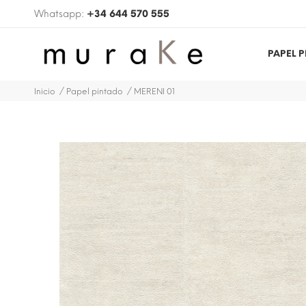
Whatsapp:
+34 644 570 555
PAPEL 
Inicio
Papel pintado
MERENI 01