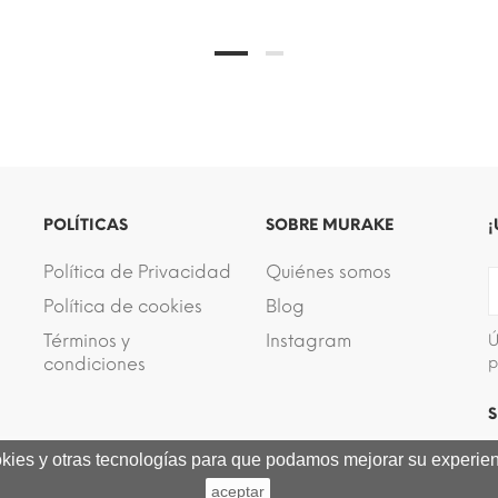
POLÍTICAS
SOBRE MURAKE
¡
Política de Privacidad
Quiénes somos
Política de cookies
Blog
Términos y
Instagram
Ú
condiciones
p
S
ookies y otras tecnologías para que podamos mejorar su experienc
aceptar