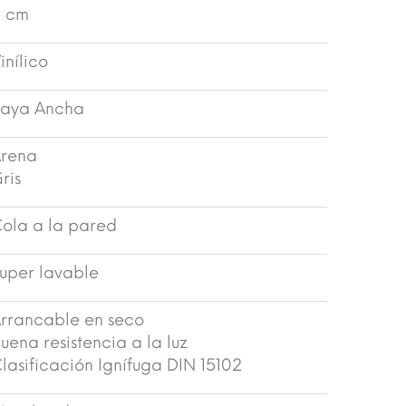
 cm
inílico
aya Ancha
rena
ris
ola a la pared
uper lavable
rrancable en seco
uena resistencia a la luz
lasificación Ignífuga DIN 15102