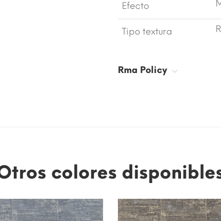
M
Efecto
R
Tipo textura
Rma Policy
Otros colores disponible