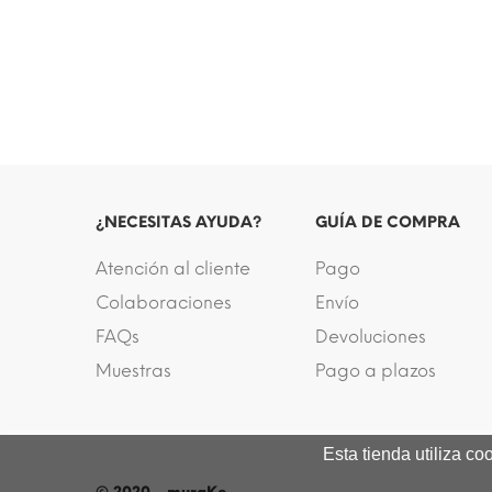
¿NECESITAS AYUDA?
GUÍA DE COMPRA
Atención al cliente
Pago
Colaboraciones
Envío
FAQs
Devoluciones
Muestras
Pago a plazos
Esta tienda utiliza c