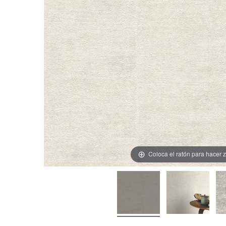
Coloca el ratón para hacer