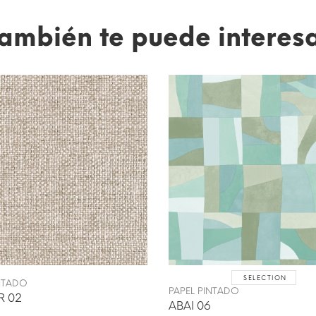
ambién te puede interes
SELECTION
INTADO
PAPEL PINTADO
R 02
ABAI 06