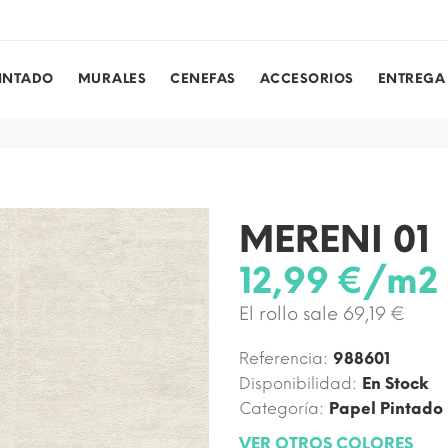
PINTADO
MURALES
CENEFAS
ACCESORIOS
ENTREGA
MERENI 01
12,99 €/m2
El rollo sale 69,19 €
Referencia:
988601
Disponibilidad:
En Stock
Categoría:
Papel Pintado
VER OTROS COLORES