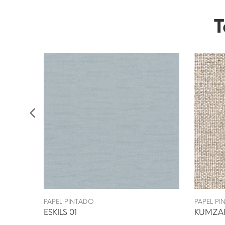
T
PAPEL PINTADO
PAPEL P
ESKILS 01
KUMZA