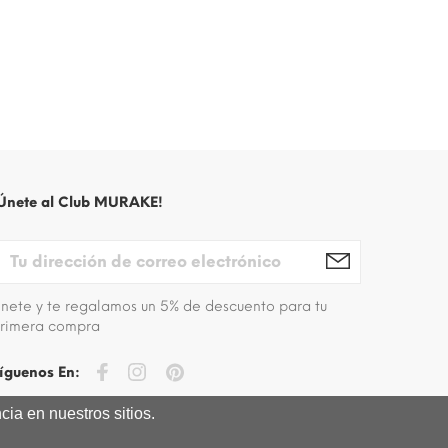
Únete al Club MURAKE!
nete y te regalamos un 5% de descuento para tu
rimera compra
íguenos En:
ia en nuestros sitios.