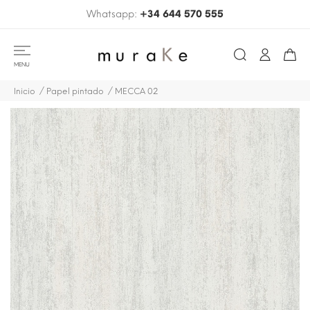
Whatsapp:
+34 644 570 555
MENU
Inicio
Papel pintado
MECCA 02