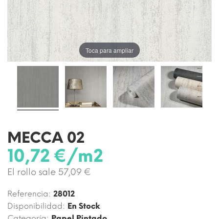
Toca para ampliar
MECCA 02
10,72 €/m2
El rollo sale 57,09 €
Referencia:
28012
Disponibilidad:
En Stock
Categoría:
Papel Pintado