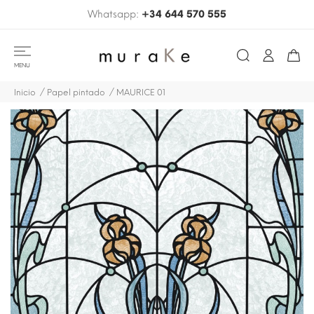
Whatsapp:
+34 644 570 555
MENU
Inicio
Papel pintado
MAURICE 01