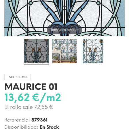
Toca para ampliar
SELECTION
MAURICE 01
13,62 €/m2
El rollo sale 72,55 €
Referencia:
879361
Disponibilidad:
En Stock