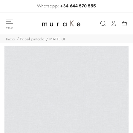
Whatsapp:
+34 644 570 555
MENU
Inicio
Papel pintado
MATTE 01