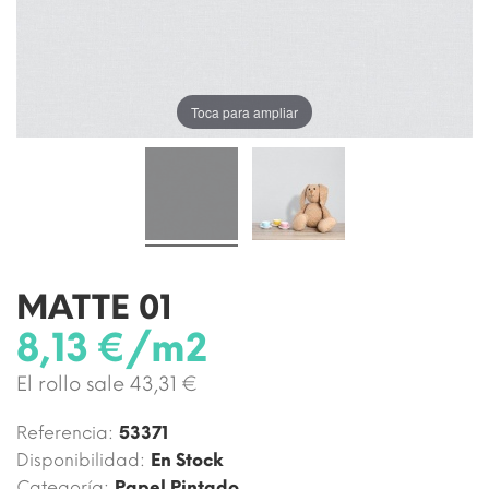
Toca para ampliar
MATTE 01
8,13 €/m2
El rollo sale 43,31 €
Referencia:
53371
Disponibilidad:
En Stock
Categoría:
Papel Pintado