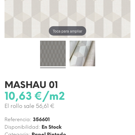
Toca para ampliar
MASHAU 01
10,63 €/m2
El rollo sale 56,61 €
Referencia:
356601
Disponibilidad:
En Stock
Categoría:
Papel Pintado