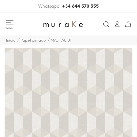
Whatsapp:
+34 644 570 555
MENU
Inicio
Papel pintado
MASHAU 01