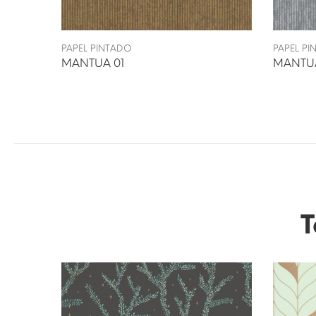
PAPEL PINTADO
PAPEL P
MANTUA 01
MANTU
T