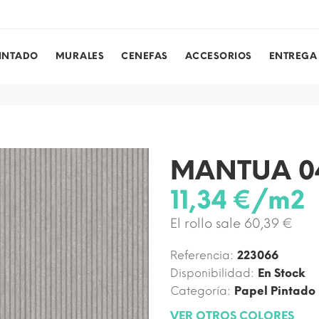
PINTADO
MURALES
CENEFAS
ACCESORIOS
ENTREGA
MANTUA 0
11,34 €/m2
El rollo sale 60,39 €
Referencia:
223066
Disponibilidad:
En Stock
Categoría:
Papel Pintado
VER OTROS COLORES