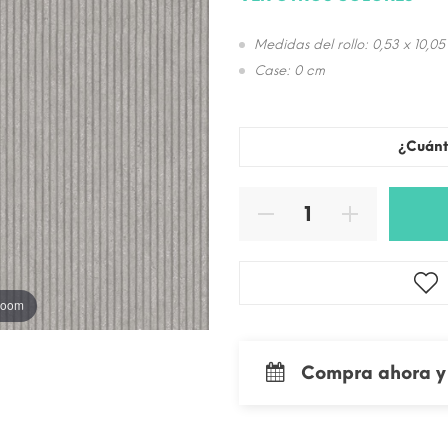
Medidas del rollo: 0,53 x 10,05
Case: 0 cm
¿Cuánt
 zoom
Compra ahora y 