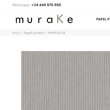
Whatsapp:
+34 644 570 555
PAPEL 
Inicio
Papel pintado
MANTUA 04