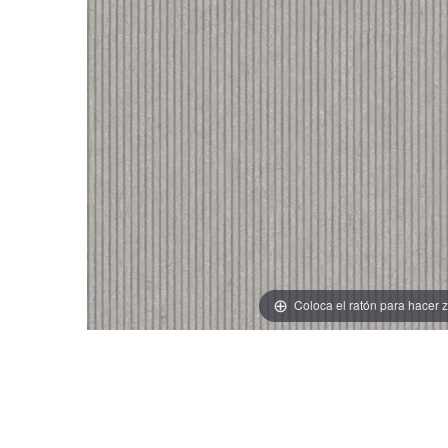
Coloca el ratón para hacer