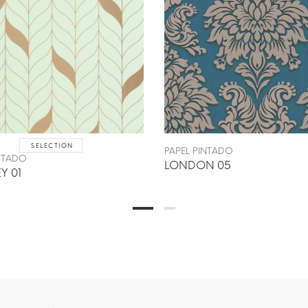
SELECTION
PAPEL PINTADO
INTADO
LONDON 05
Y 01