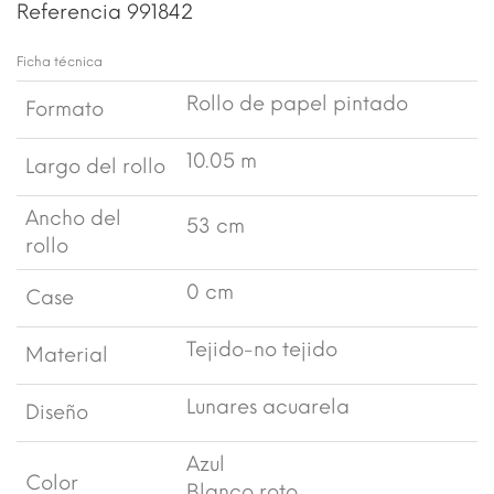
Referencia
991842
Ficha técnica
Rollo de papel pintado
Formato
10.05 m
Largo del rollo
Ancho del
53 cm
rollo
0 cm
Case
Tejido-no tejido
Material
Lunares acuarela
Diseño
Azul
Color
Blanco roto