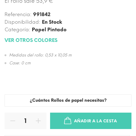
El rollo sale 53,9 €
Referencia:
991842
Disponibilidad:
En Stock
Categoría:
Papel Pintado
VER OTROS COLORES
Medidas del rollo: 0,53 x 10,05 m
Case: 0 cm
¿Cuántos Rollos de papel necesitas?
AÑADIR A LA CESTA