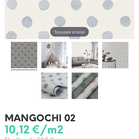
Toca para ampliar
MANGOCHI 02
10,12 €/m2