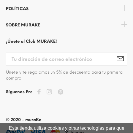
POLÍTICAS
SOBRE MURAKE
¡Únete al Club MURAKE!
Únete y te regalamos un 5% de descuento para tu primera
compra
Síguenos En:
© 2020 - muraKe
Esta tienda utiliza cookies y otras tecnologías para que