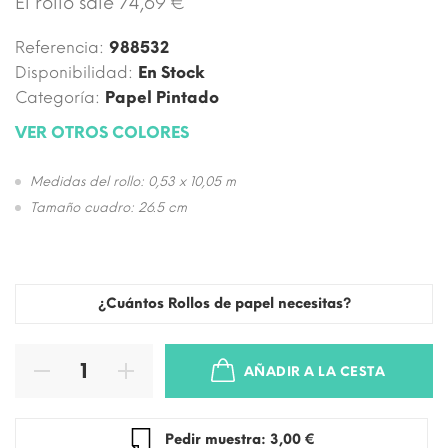
El rollo sale 74,69 €
Referencia:
988532
Disponibilidad:
En Stock
Categoría:
Papel Pintado
VER OTROS COLORES
Medidas del rollo: 0,53 x 10,05 m
Tamaño cuadro: 26.5 cm
¿Cuántos Rollos de papel necesitas?
AÑADIR A LA CESTA
Pedir muestra: 3,00 €