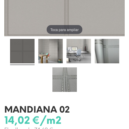
Toca para ampliar
MANDIANA 02
14,02 €/m2