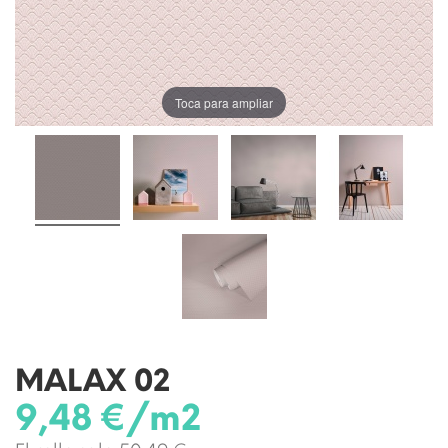
Toca para ampliar
MALAX 02
9,48 €/m2