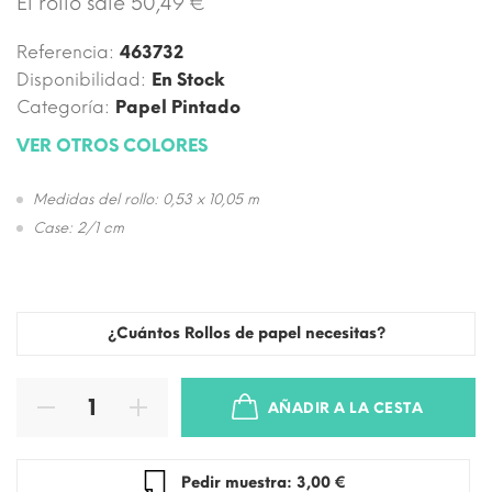
El rollo sale 50,49 €
Referencia:
463732
Disponibilidad:
En Stock
Categoría:
Papel Pintado
VER OTROS COLORES
Medidas del rollo: 0,53 x 10,05 m
Case: 2/1 cm
¿Cuántos Rollos de papel necesitas?
AÑADIR A LA CESTA
Pedir muestra: 3,00 €