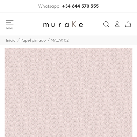
Whatsapp:
+34 644 570 555
MENU
Inicio
Papel pintado
MALAX 02