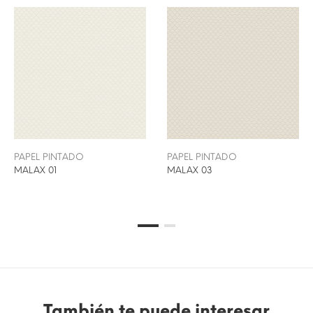
PAPEL PINTADO
PAPEL PINTADO
MALAX 01
MALAX 03
También te puede interesar