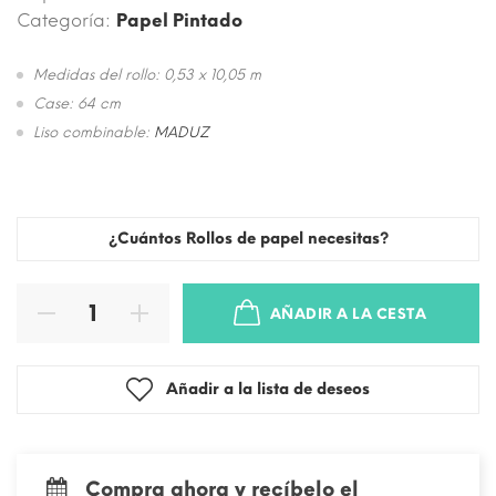
Categoría:
Papel Pintado
Medidas del rollo: 0,53 x 10,05 m
Case: 64 cm
Liso combinable:
MADUZ
¿Cuántos Rollos de papel necesitas?
AÑADIR A LA CESTA
Añadir a la lista de deseos
Compra ahora y recíbelo el