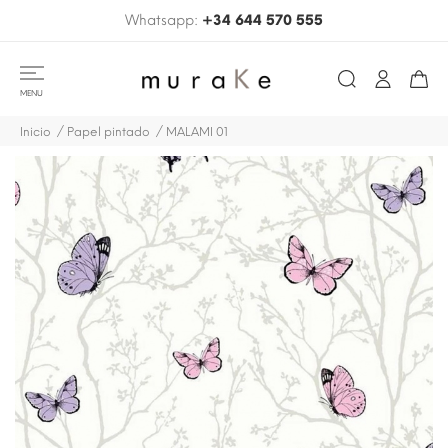
Whatsapp:
+34 644 570 555
MENU
Inicio
Papel pintado
MALAMI 01