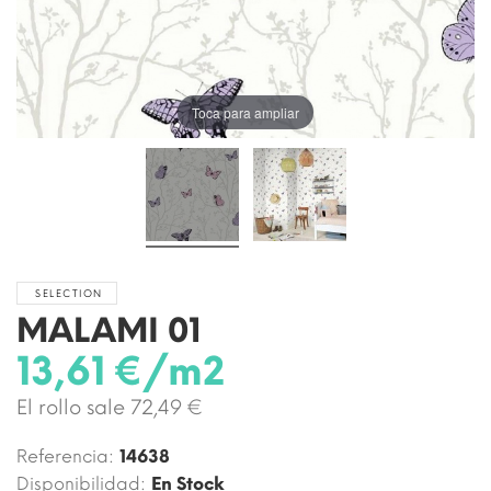
Toca para ampliar
SELECTION
MALAMI 01
13,61 €/m2
El rollo sale 72,49 €
Referencia:
14638
Disponibilidad:
En Stock