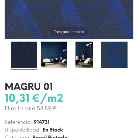
Toca para ampliar
MAGRU 01
10,31 €/m2
El rollo sale 54,89 €
Referencia:
914731
Disponibilidad:
En Stock
Categoría:
Papel Pintado