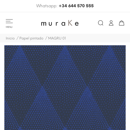
Whatsapp:
+34 644 570 555
MENU
Inicio
Papel pintado
MAGRU 01