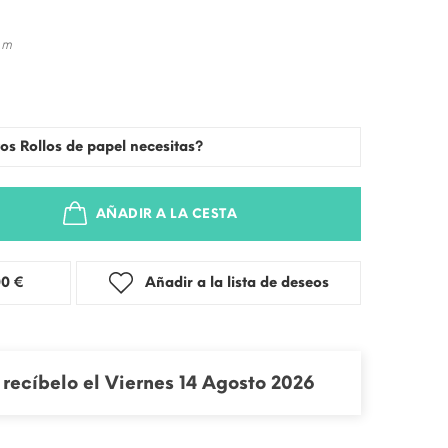
 m
os Rollos de papel necesitas?
AÑADIR A LA CESTA
stra: 3,00 €
Añadir a la lista de deseos
recíbelo el Viernes 14 Agosto 2026