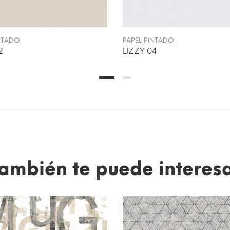
INTADO
PAPEL PINTADO
2
LIZZY 04
ambién te puede interes