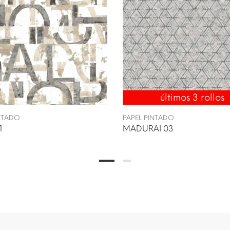
últimos 3 rollos
INTADO
PAPEL PINTADO
1
MADURAI 03