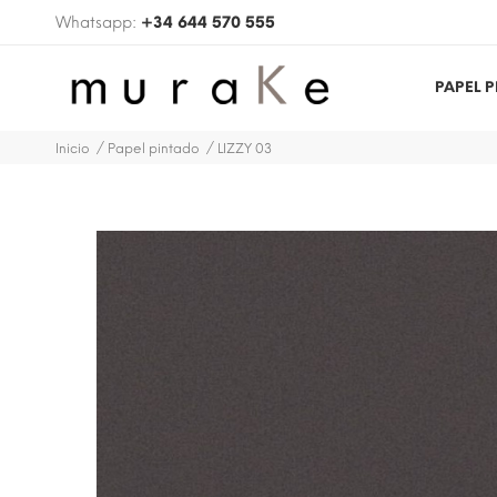
Whatsapp:
+34 644 570 555
PAPEL 
Inicio
Papel pintado
LIZZY 03