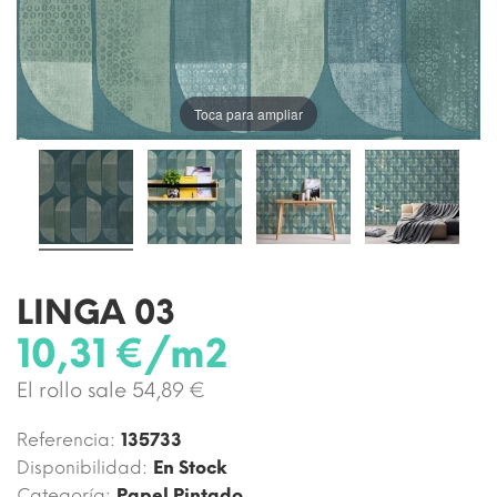
Toca para ampliar
LINGA 03
10,31 €/m2
El rollo sale 54,89 €
Referencia:
135733
Disponibilidad:
En Stock
Categoría:
Papel Pintado