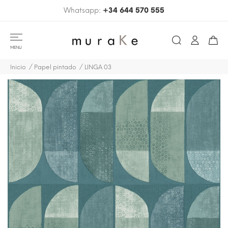
Whatsapp:
+34 644 570 555
MENU
Inicio
Papel pintado
LINGA 03