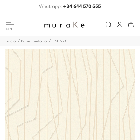
Whatsapp:
+34 644 570 555
MENU
Inicio
Papel pintado
LINEAS 01