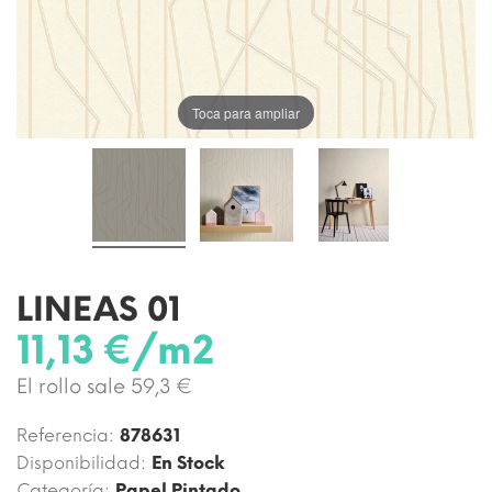
Toca para ampliar
LINEAS 01
11,13 €/m2
El rollo sale 59,3 €
Referencia:
878631
Disponibilidad:
En Stock
Categoría:
Papel Pintado