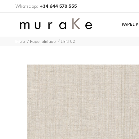
Whatsapp:
+34 644 570 555
PAPEL 
Inicio
Papel pintado
LIENI 02