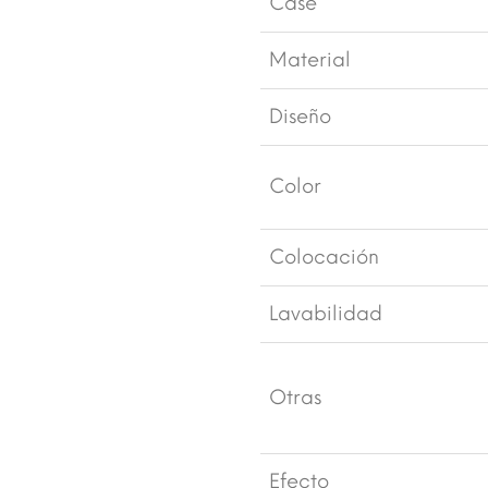
Case
Material
Diseño
Color
Colocación
Lavabilidad
Otras
Efecto