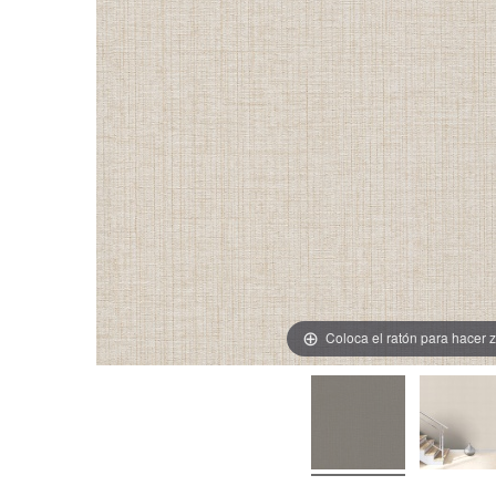
Coloca el ratón para hacer