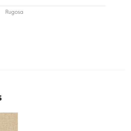
Rugosa
s