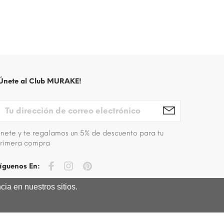
Únete al Club MURAKE!
nete y te regalamos un 5% de descuento para tu
rimera compra
íguenos En:
ia en nuestros sitios.