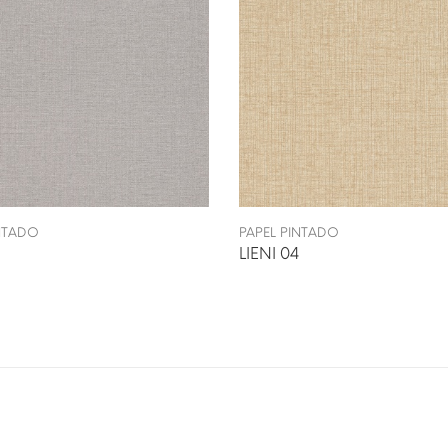
INTADO
PAPEL PINTADO
LIENI 04