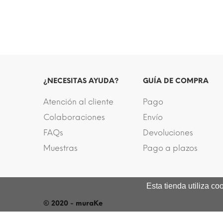
¿NECESITAS AYUDA?
GUÍA DE COMPRA
Atención al cliente
Pago
Colaboraciones
Envío
FAQs
Devoluciones
Muestras
Pago a plazos
Esta tienda utiliza c
© 2020 - muraKe