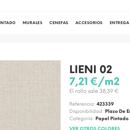
PINTADO
MURALES
CENEFAS
ACCESORIOS
ENTREGA
LIENI 02
7,21 €/m2
El rollo sale 38,39 €
Referencia:
423339
Disponibilidad:
Plazo De E
Categoría:
Papel Pintado
VER OTROS COLORES