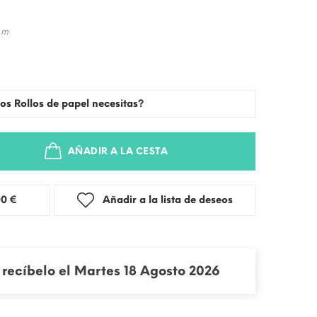
 m
os Rollos de papel necesitas?
AÑADIR A LA CESTA
stra: 3,00 €
Añadir a la lista de deseos
recíbelo el Martes 18 Agosto 2026