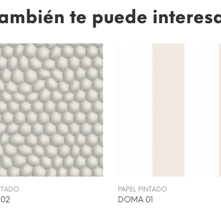
ambién te puede interes
INTADO
PAPEL PINTADO
 02
DOMA 01