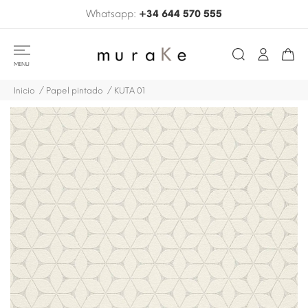
Whatsapp:
+34 644 570 555
MENU
Inicio
Papel pintado
KUTA 01