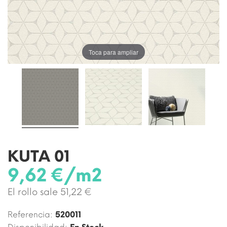
Toca para ampliar
KUTA 01
9,62 €/m2
El rollo sale 51,22 €
Referencia:
520011