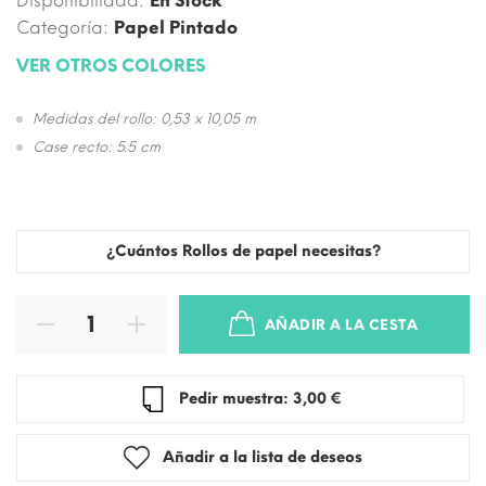
Disponibilidad:
En Stock
Categoría:
Papel Pintado
VER OTROS COLORES
Medidas del rollo: 0,53 x 10,05 m
Case recto: 5.5 cm
¿Cuántos Rollos de papel necesitas?
AÑADIR A LA CESTA
Pedir muestra: 3,00 €
Añadir a la lista de deseos