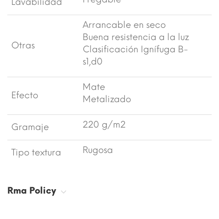
Lavabilidad
Arrancable en seco
Buena resistencia a la luz
Otras
Clasificación Ignífuga B-
s1,d0
Mate
Efecto
Metalizado
220 g/m2
Gramaje
Rugosa
Tipo textura
Rma Policy