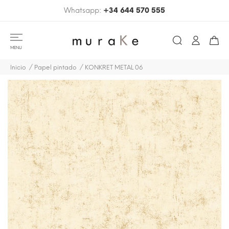
Whatsapp:
+34 644 570 555
MENU
Inicio
Papel pintado
KONKRET METAL 06