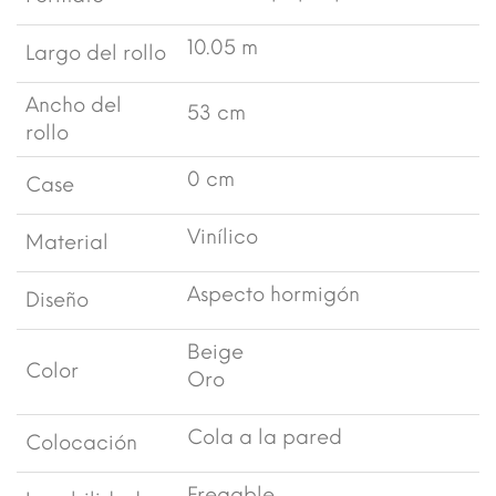
10.05 m
Largo del rollo
Ancho del
53 cm
rollo
0 cm
Case
Vinílico
Material
Aspecto hormigón
Diseño
Beige
Color
Oro
Cola a la pared
Colocación
Fregable