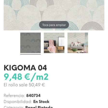
Toca para ampliar
KIGOMA 04
9,48 €/m2
El rollo sale 50,49 €
Referencia:
840734
Disponibilidad:
En Stock
Categoría:
Papel Pintado