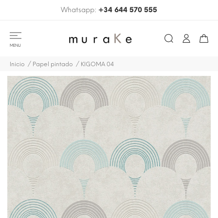
Whatsapp:
+34 644 570 555
MENU
Inicio
Papel pintado
KIGOMA 04