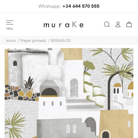
Whatsapp:
+34 644 570 555
MENU
Inicio
Papel pintado
KEKAVA 03