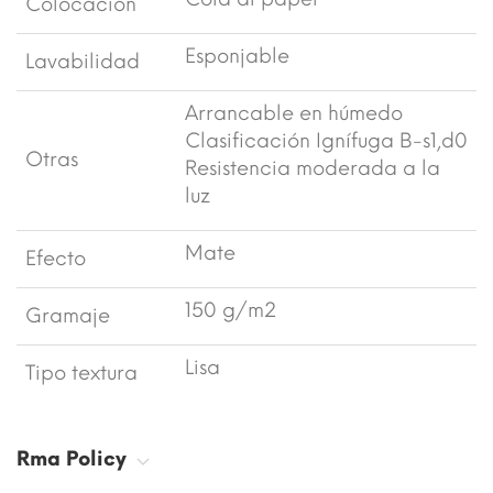
Colocación
Esponjable
Lavabilidad
Arrancable en húmedo
Clasificación Ignífuga B-s1,d0
Otras
Resistencia moderada a la
luz
Mate
Efecto
150 g/m2
Gramaje
Lisa
Tipo textura
Rma Policy