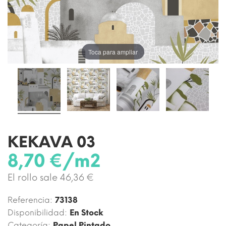
Toca para ampliar
KEKAVA 03
8,70 €/m2
El rollo sale 46,36 €
Referencia:
73138
Disponibilidad:
En Stock
Categoría:
Papel Pintado