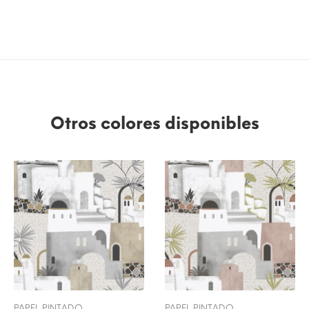
Otros colores disponibles
PAPEL PINTADO
PAPEL PINTADO