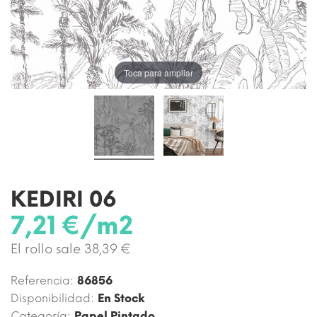
Toca para ampliar
KEDIRI 06
7,21 €/m2
El rollo sale 38,39 €
Referencia:
86856
Disponibilidad:
En Stock
Categoría:
Papel Pintado