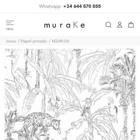
Whatsapp:
+34 644 570 555
MENU
Inicio
Papel pintado
KEDIRI 06