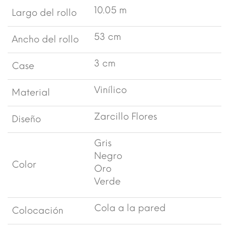
10.05 m
Largo del rollo
53 cm
Ancho del rollo
3 cm
Case
Vinílico
Material
Zarcillo Flores
Diseño
Gris
Negro
Color
Oro
Verde
Cola a la pared
Colocación