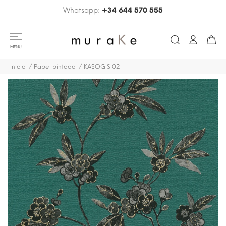
Whatsapp:
+34 644 570 555
MENU
Inicio
Papel pintado
KASOGIS 02