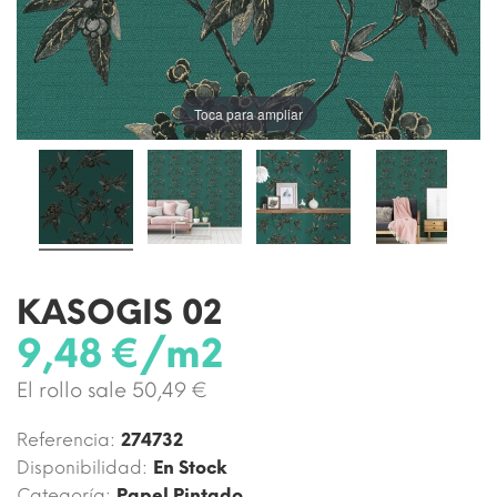
Toca para ampliar
KASOGIS 02
9,48 €/m2
El rollo sale 50,49 €
Referencia:
274732
Disponibilidad:
En Stock
Categoría:
Papel Pintado